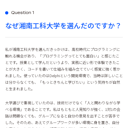
Question 1
なぜ湘南工科大学を選んだのですか？
私が湘南工科大学を選んだきっかけは、高校時代にプログラミングに
触れる機会があり、「プログラミングってとても面白い」と感じたこ
とです。授業として学んだというより、実務に近い形で体験できたこ
とが大きく、コードを書いて仕組みを組み立てていく感覚に強く惹か
れました。使っていたのはDelphiという開発環境で、当時は詳しいこと
は分からなくても、「もっときちんと学びたい」という気持ちが自然
と生まれました。
大学選びで重視していたのは、技術だけでなく「人と関わりながら学
べる環境」であることです。私はもともと人見知りが強く、1対1の会
話は問題なくても、グループになると自分の意見を出すことが苦手で
した。そのため、あえてグループワークが多い環境に身を置き、自分