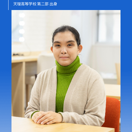
天理高等学校 第二部 出身
資料請求
大学サイト