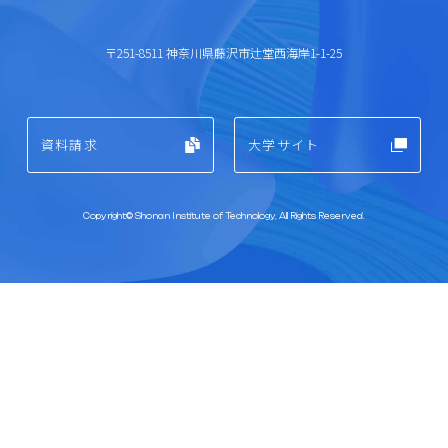
〒251-8511 神奈川県藤沢市辻堂⻄海岸1-1-25
資料請求
大学サイト
Copyright© Shonan Institute of Technology, All Rights Reserved.