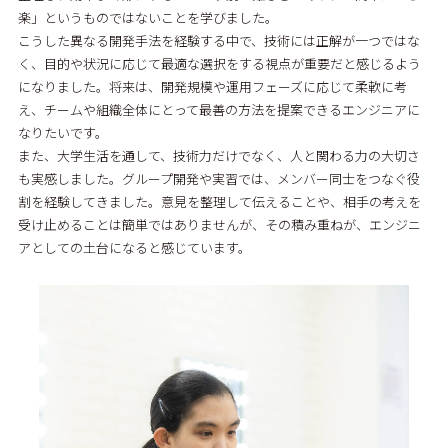
楽」というものではないことを学びました。
こうした異なる開発手法を経験する中で、技術には正解が一つではな
く、目的や状況に応じて最適な選択をする視点が重要だと感じるよう
になりました。将来は、開発規模や運用フェーズに応じて柔軟に考
え、チームや組織全体にとって最善の方法を提案できるエンジニアに
なりたいです。
また、大学生活を通して、技術力だけでなく、人と関わる力の大切さ
も実感しました。グループ開発や実習では、メンバー同士をつなぐ役
割を経験してきました。意見を整理して伝えることや、相手の考えを
受け止めることは簡単ではありませんが、その積み重ねが、エンジニ
アとしての土台になると感じています。