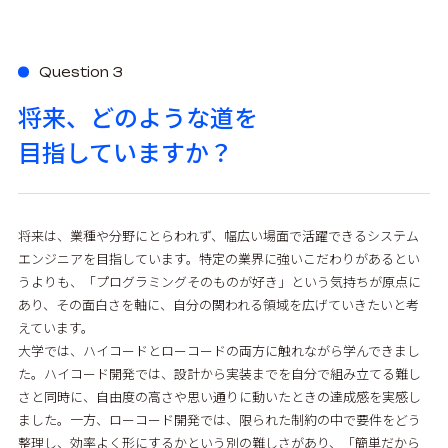
Question 3
将来、どのような道を
目指していますか？
将来は、業種や分野にとらわれず、幅広い場面で活躍できるシステム
エンジニアを目指しています。特定の業界に強いこだわりがあるとい
うよりも、「プログラミングそのものが好き」という気持ちが原点に
あり、その面白さを軸に、自分の関われる領域を広げていきたいと考
えています。
大学では、ハイコードとローコードの両方に触れながら学んできまし
た。ハイコード開発では、設計から実装までを自分で組み立てる難し
さと同時に、自由度の高さや思い通りに動いたときの達成感を実感し
ました。一方、ローコード開発では、限られた制約の中で要件をどう
整理し、効率よく形にするかという別の難しさがあり、「簡単だから