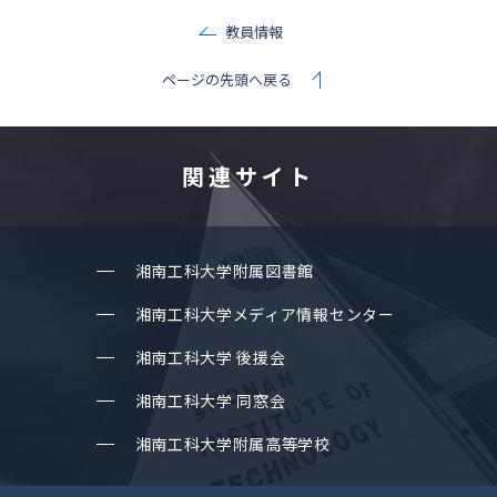
教員情報
ページの先頭へ戻る
関連サイト
湘南⼯科⼤学附属図書館
湘南⼯科⼤学メディア情報センター
湘南⼯科⼤学 後援会
湘南⼯科⼤学 同窓会
湘南⼯科⼤学附属⾼等学校