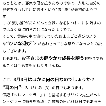
もともとは、邪気や厄を払うための行事で、人形に自分の
邪気をうつして川に流すという“流し雛”が最初のようで
す。
この“流し雛”がだんだんと立派になるにつれ、川に流すの
ではなく家に飾ることになったようです。
そして、貴族の中で流行っていたおままごと遊びのよう
“ひいな遊び”
な
とが合わさってひな祭りになったとの説
もございます。
お子さまの健やかな成長を願う
ともあれ、
お祭りであ
ることは今も昔も変わりませんね。
3月3日はほかに何の日なのでしょうか？
さて、
“耳の日”
…み（3）み（3）の日でもあります。
伝記「ヘレン・ケラー」にも登場するサリバン先生がヘレ
ン・ケラーに勉強を指導した最初の日が3月3日でもあるそ