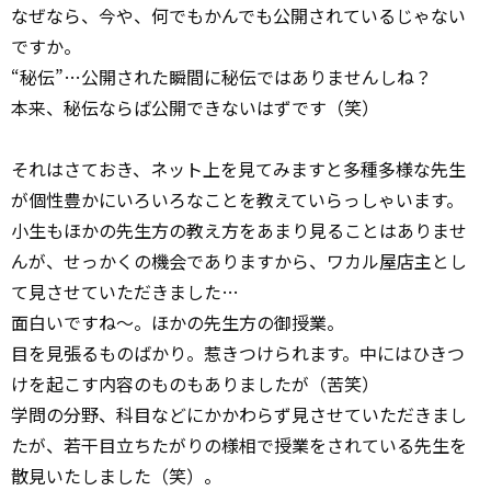
なぜなら、今や、何でもかんでも公開されているじゃない
ですか。
“秘伝”…公開された瞬間に秘伝ではありませんしね？
本来、秘伝ならば公開できないはずです（笑）
それはさておき、ネット上を見てみますと多種多様な先生
が個性豊かにいろいろなことを教えていらっしゃいます。
小生もほかの先生方の教え方をあまり見ることはありませ
んが、せっかくの機会でありますから、ワカル屋店主とし
て見させていただきました…
面白いですね〜。ほかの先生方の御授業。
目を見張るものばかり。惹きつけられます。中にはひきつ
けを起こす内容のものもありましたが（苦笑）
学問の分野、科目などにかかわらず見させていただきまし
たが、若干目立ちたがりの様相で授業をされている先生を
散見いたしました（笑）。