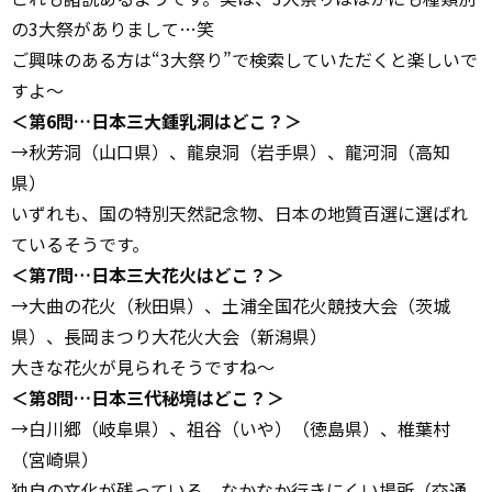
の3大祭がありまして…笑
ご興味のある方は“3大祭り”で検索していただくと楽しいで
すよ〜
＜第6問…日本三大鍾乳洞はどこ？＞
→秋芳洞（山口県）、龍泉洞（岩手県）、龍河洞（高知
県）
いずれも、国の特別天然記念物、日本の地質百選に選ばれ
ているそうです。
＜第7問…日本三大花火はどこ？＞
→大曲の花火（秋田県）、土浦全国花火競技大会（茨城
県）、長岡まつり大花火大会（新潟県）
大きな花火が見られそうですね〜
＜第8問…日本三代秘境はどこ？＞
→白川郷（岐阜県）、祖谷（いや）（徳島県）、椎葉村
（宮崎県）
独自の文化が残っている。なかなか行きにくい場所（交通