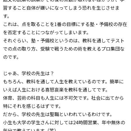
習すること自体が嫌いになってしまう恐れを生じさせま
す。
これは、点を取ることを1番の目標にする塾・予備校の存在
を否定することにつながってしまいます。
それぐらい、塾・予備校というのは、教科を通してテスト
での点の取り方、受験で戦うための術を教えるプロ集団な
のです。
じゃあ、学校の先生は？
もちろん、教科を通して人生を教えているのです。簡単に
いえば人生における喜怒哀楽を教科を通してです。
体育、芸術の科目も人生には不可欠です。社会に出てから
特にそれを感じるはずです。
だから、学校の先生は聖職といわれているわけです。
小生も大学の学生さんに対しては24時間営業、年中無休の
気分で教えています（笑）