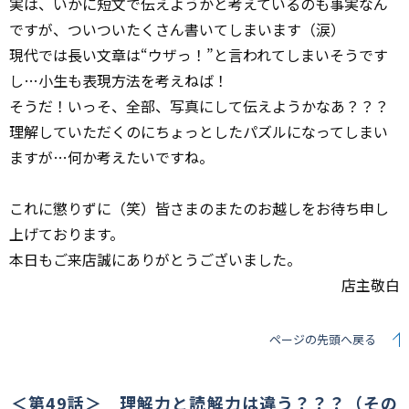
実は、いかに短文で伝えようかと考えているのも事実なん
ですが、ついついたくさん書いてしまいます（涙）
現代では長い文章は“ウザっ！”と言われてしまいそうです
し…小生も表現方法を考えねば！
そうだ！いっそ、全部、写真にして伝えようかなあ？？？
理解していただくのにちょっとしたパズルになってしまい
ますが…何か考えたいですね。
これに懲りずに（笑）皆さまのまたのお越しをお待ち申し
上げております。
本日もご来店誠にありがとうございました。
店主敬白
ページの先頭へ戻る
＜第49話＞ 理解力と読解力は違う？？？（その