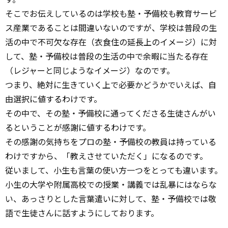
そこでお伝えしているのは学校も塾・予備校も教育サービ
ス産業であることは間違いないのですが、学校は普段の生
活の中で不可欠な存在（衣食住の延長上のイメージ）に対
して、塾・予備校は普段の生活の中で余暇に当たる存在
（レジャーと同じようなイメージ）なのです。
つまり、絶対に生きていく上で必要かどうかでいえば、自
由選択に値するわけです。
その中で、その塾・予備校に通ってくださる生徒さんがい
るということが感謝に値するわけです。
その感謝の気持ちをプロの塾・予備校の教員は持っている
わけですから、「教えさせていただく」になるのです。
従いまして、小生も言葉の使い方一つをとっても違います。
小生の大学や附属高校での授業・講義では乱暴にはならな
い、あっさりとした言葉遣いに対して、塾・予備校では敬
語で生徒さんに話すようにしております。