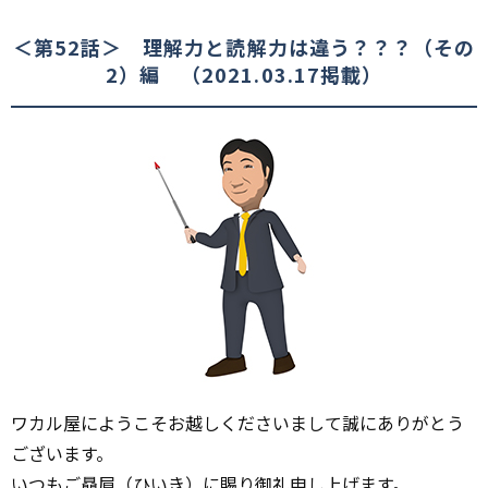
＜第52話＞ 理解力と読解力は違う？？？（その
2）編 （2021.03.17掲載）
ワカル屋にようこそお越しくださいまして誠にありがとう
ございます。
いつもご贔屓（ひいき）に賜り御礼申し上げます。