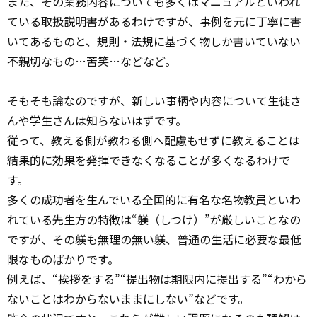
また、その業務内容についても多くはマニュアルといわれ
ている取扱説明書があるわけですが、事例を元に丁寧に書
いてあるものと、規則・法規に基づく物しか書いていない
不親切なもの…苦笑…などなど。
そもそも論なのですが、新しい事柄や内容について生徒さ
んや学生さんは知らないはずです。
従って、教える側が教わる側へ配慮もせずに教えることは
結果的に効果を発揮できなくなることが多くなるわけで
す。
多くの成功者を生んでいる全国的に有名な名物教員といわ
れている先生方の特徴は“躾（しつけ）”が厳しいことなの
ですが、その躾も無理の無い躾、普通の生活に必要な最低
限なものばかりです。
例えば、“挨拶をする”“提出物は期限内に提出する”“わから
ないことはわからないままにしない”などです。