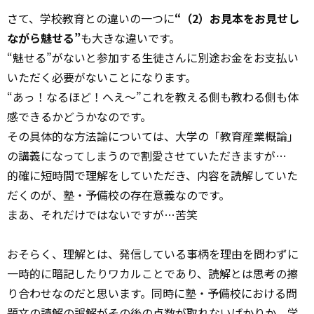
さて、学校教育との違いの一つに
“（2）お見本をお見せし
ながら魅せる”
も大きな違いです。
“魅せる”がないと参加する生徒さんに別途お金をお支払い
いただく必要がないことになります。
“あっ！なるほど！へえ〜”これを教える側も教わる側も体
感できるかどうかなのです。
その具体的な方法論については、大学の「教育産業概論」
の講義になってしまうので割愛させていただきますが…
的確に短時間で理解をしていただき、内容を読解していた
だくのが、塾・予備校の存在意義なのです。
まあ、それだけではないですが…苦笑
おそらく、理解とは、発信している事柄を理由を問わずに
一時的に暗記したりワカルことであり、読解とは思考の擦
り合わせなのだと思います。同時に塾・予備校における問
題文の読解の誤解がその後の点数が取れないばかりか、学