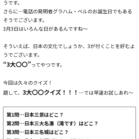
うです。
さらに…電話の発明者グラハム・ベルのお誕生日でもある
そうでございます。
3月3日はいろんな日があるんですね〜
そういえば、日本の文化でしょうか、3が付くことを好むよ
うでございます。
“3大〇〇”
ってやつです。
今回は久々のクイズ！
3大〇〇クイズ！！！
題して、
…では早速お試しあれ〜
第1問…日本三景はどこ？
第2問…日本三大名瀑（滝です）はどこ？
第3問…日本三名城はどこ？