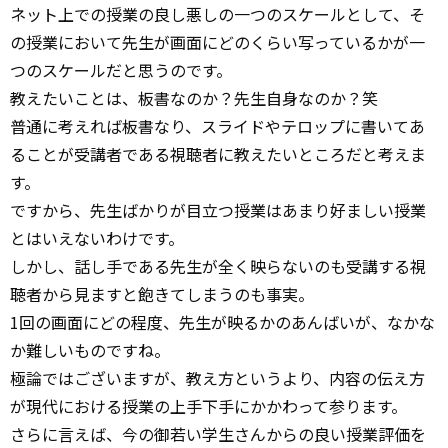
ネット上での授業の良し悪しの一つのスケールとして、そ
の授業において先生が画面にどのくらい写っているかが一
つのスケールだと思うのです。
教えたいことは、板書なのか？先生自身なのか？笑
普通に考えれば板書なり、スライドやテロップに書いてあ
ることが受講者である視聴者に教えたいところだと考えま
す。
ですから、先生ばかりが目立つ授業はあまり好ましい授業
とはいえないわけです。
しかし、話し手である先生が全く映らないのも受講する視
聴者から見ますと飽きてしまうのも事実。
1回の画面にどの程度、先生が映るかのあんばいが、なかな
か難しいものですね。
極論ではございますが、教え方というより、内容の伝え方
が現代における授業の上手下手にかかわって参ります。
さらに言えば、今の御若い学生さんからの良い授業評価を